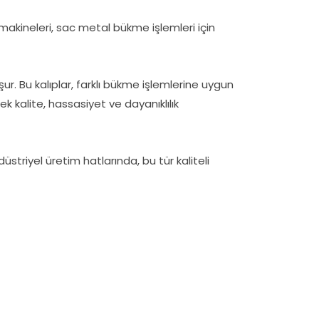
makineleri, sac metal bükme işlemleri için
şur. Bu kalıplar, farklı bükme işlemlerine uygun
ek kalite, hassasiyet ve dayanıklılık
düstriyel üretim hatlarında, bu tür kaliteli