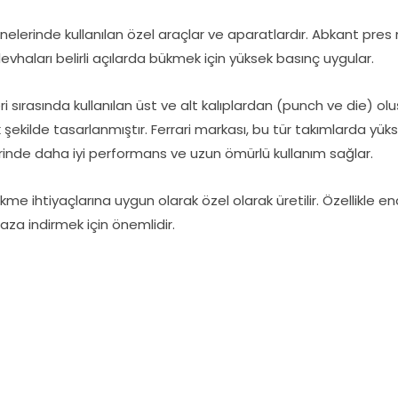
nelerinde kullanılan özel araçlar ve aparatlardır. Abkant pres 
levhaları belirli açılarda bükmek için yüksek basınç uygular.
i sırasında kullanılan üst ve alt kalıplardan (punch ve die) olu
k şekilde tasarlanmıştır. Ferrari markası, bu tür takımlarda yüks
erinde daha iyi performans ve uzun ömürlü kullanım sağlar.
bükme ihtiyaçlarına uygun olarak özel olarak üretilir. Özellikle en
 aza indirmek için önemlidir.