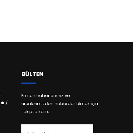
BÜLTEN
F
En son haberlerimiz ve
ir /
ürünlerimizden haberdar olmak için
takipte kalın.